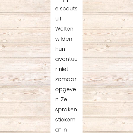
e scouts
uit
Welten
wilden
hun
avontuu
r niet
zomaar
opgeve
n. Ze
spraken
stiekem
af in