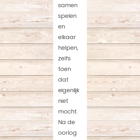
samen
spelen
en
elkaar
helpen,
zelfs
toen
dat
eigenlijk
niet
mocht.
Na de
oorlog