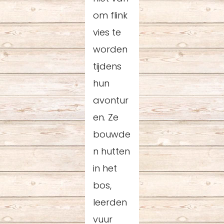
om flink
vies te
worden
tijdens
hun
avontur
en. Ze
bouwde
n hutten
in het
bos,
leerden
vuur