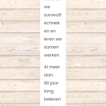
we
survivalt
echniek
en en
leren we
samen
werken.
Al meer
dan
90 jaar
lang
beleven