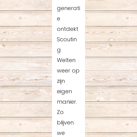
generati
e
ontdekt
Scoutin
g
Welten
weer op
zijn
eigen
manier.
Zo
blijven
we