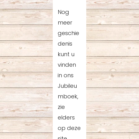
Nog
meer
geschie
denis
kunt u
vinden
in ons
Jubileu
mboek,
zie
elders
op deze
site.