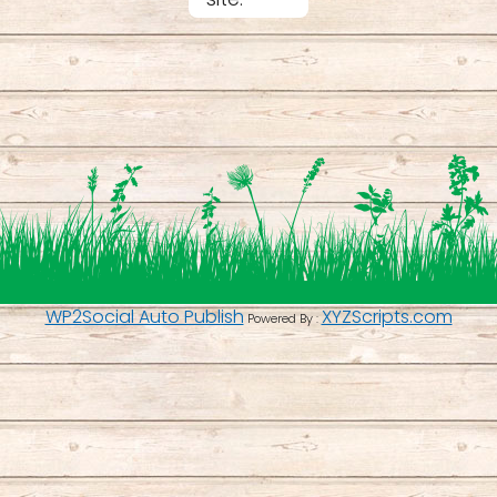
WP2Social Auto Publish
XYZScripts.com
Powered By :