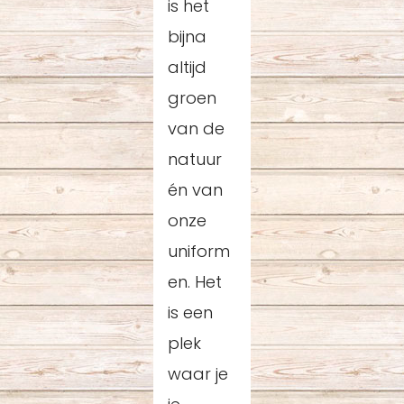
is het
bijna
altijd
groen
van de
natuur
én van
onze
uniform
en. Het
is een
plek
waar je