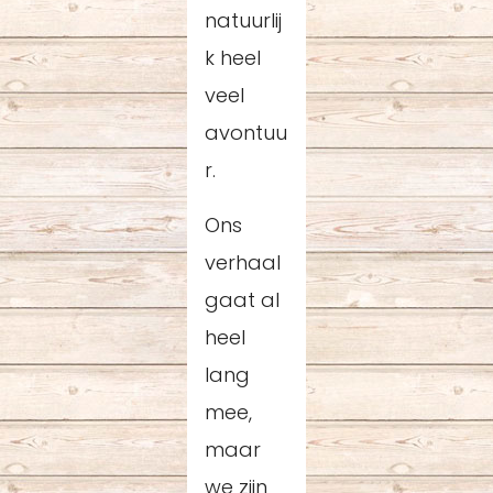
natuurlij
k heel
veel
avontuu
r.
Ons
verhaal
gaat al
heel
lang
mee,
maar
we zijn