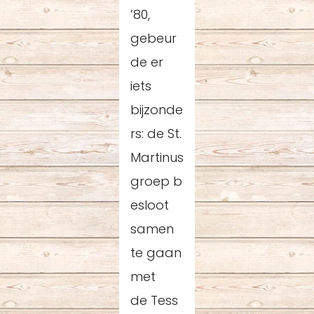
’80,
gebeur
de er
iets
bijzonde
rs: de St.
Martinus
groep b
esloot
samen
te gaan
met
de Tess