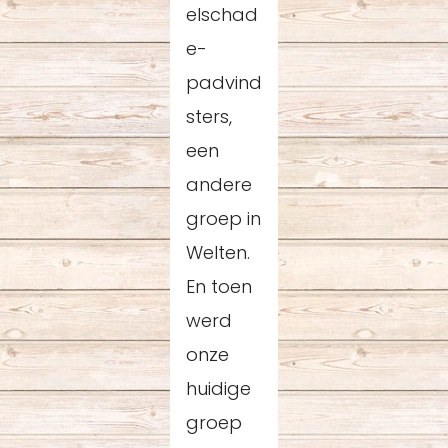
elschad
e-
padvind
sters,
een
andere
groep in
Welten.
En toen
werd
onze
huidige
groep