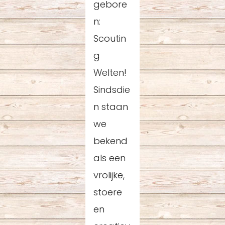
gebore
n:
Scoutin
g
Welten!
Sindsdie
n staan
we
bekend
als een
vrolijke,
stoere
en