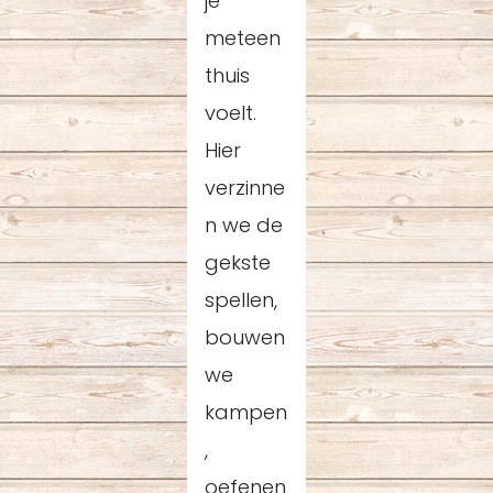
je
meteen
thuis
voelt.
Hier
verzinne
n we de
gekste
spellen,
bouwen
we
kampen
,
oefenen