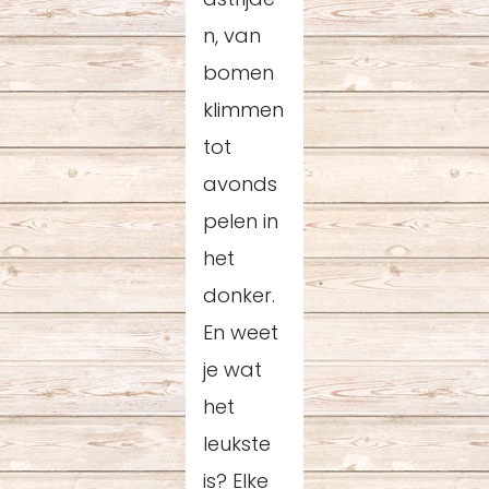
n, van
bomen
klimmen
tot
avonds
pelen in
het
donker.
En weet
je wat
het
leukste
is? Elke