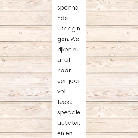
spanne
nde
uitdagin
gen. We
kijken nu
al uit
naar
een jaar
vol
feest,
speciale
activiteit
en en