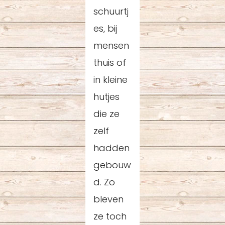
schuurtj
es, bij
mensen
thuis of
in kleine
hutjes
die ze
zelf
hadden
gebouw
d. Zo
bleven
ze toch