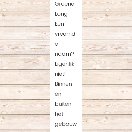
Groene
Long.
Een
vreemd
e
naam?
Eigenlijk
niet!
Binnen
én
buiten
het
gebouw