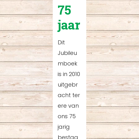
75
jaar
Dit
Jubileu
mboek
is in 2010
uitgebr
acht ter
ere van
ons 75
jarig
bestaa