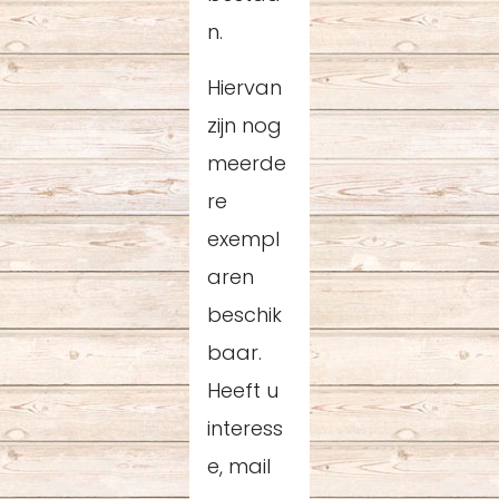
n.
Hiervan
zijn nog
meerde
re
exempl
aren
beschik
baar.
Heeft u
interess
e, mail