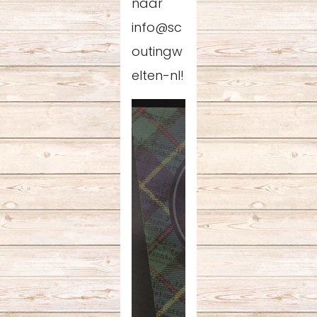
naar
info@sc
outingw
elten-nl!