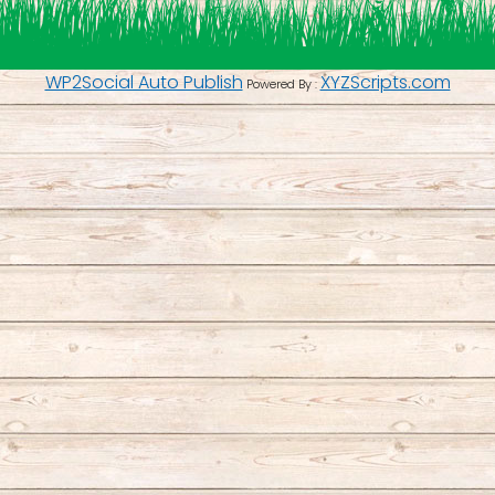
WP2Social Auto Publish
XYZScripts.com
Powered By :